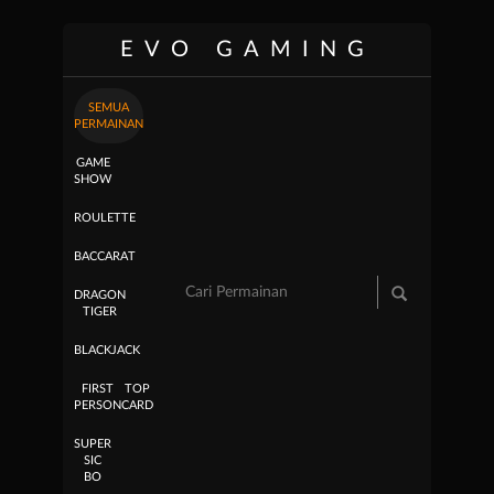
EVO GAMING
SEMUA
PERMAINAN
GAME
SHOW
ROULETTE
BACCARAT
DRAGON
TIGER
BLACKJACK
FIRST
TOP
PERSON
CARD
SUPER
SIC
BO