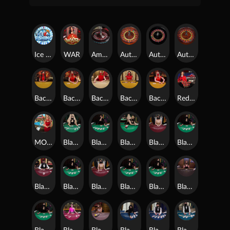
Ice Fishing
WAR
American_Roulette
Auto_Roulette
Auto_Roulette_La_Partage
Auto_Roulette_VIP
Baccarat_A
Baccarat_B
Baccarat_C
Baccarat_Control_Squeeze
Baccarat_Squeeze
Red Baron RNG
MONOPOLY Roll'em
Blackjack_B
Blackjack_C
Blackjack_D
Blackjack_Diamond_VIP
Blackjack_E
Blackjack_Fortune_VIP
Blackjack_G
Blackjack_Grand_VIP
Blackjack_H
Blackjack_I
Blackjack_Infinite