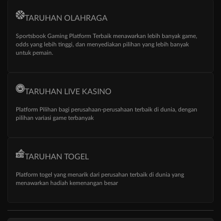
TARUHAN OLAHRAGA
Sportsbook Gaming Platform Terbaik menawarkan lebih banyak game,
odds yang lebih tinggi, dan menyediakan pilihan yang lebih banyak
untuk pemain.
TARUHAN LIVE KASINO
Platform Pilihan bagi perusahaan-perusahaan terbaik di dunia, dengan
pilihan variasi game terbanyak
TARUHAN TOGEL
Platform togel yang menarik dari perusahan terbaik di dunia yang
menawarkan hadiah kemenangan besar