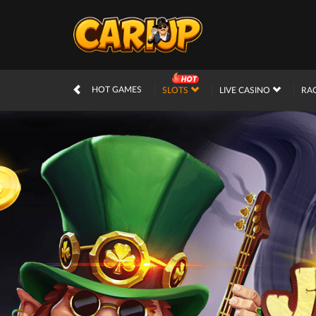
HOT GAMES
SLOTS
LIVE CASINO
RA