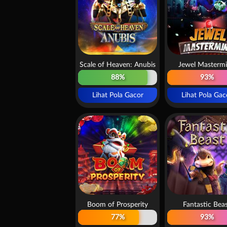
Scale of Heaven: Anubis
Jewel Masterm
88%
93%
Lihat Pola Gacor
Lihat Pola Gac
Boom of Prosperity
Fantastic Bea
77%
93%