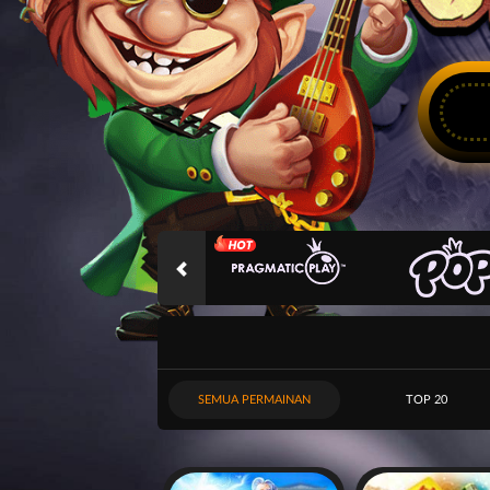
SEMUA PERMAINAN
TOP 20