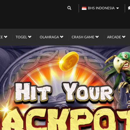
BHS INDONESIA
CE
TOGEL
OLAHRAGA
CRASH GAME
ARCADE