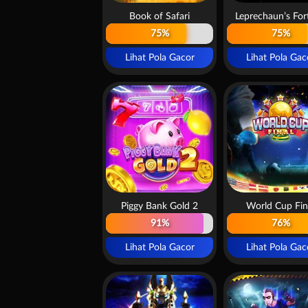
Book of Safari
Leprechaun’s For
75%
75%
Lihat Pola Gacor
Lihat Pola Gac
Piggy Bank Gold 2
World Cup Fin
91%
76%
Lihat Pola Gacor
Lihat Pola Gac